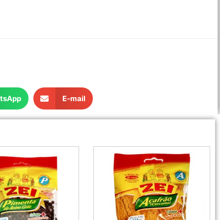
tsApp
E-mail