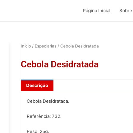
Página Inicial
Sobre
Início
/
Especiarias
/ Cebola Desidratada
Cebola Desidratada
Descrição
Cebola Desidratada.
Referência: 732.
Peso: 25g.