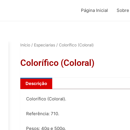
Página Inicial
Sobre
Início
/
Especiarias
/ Colorífico (Coloral)
Colorífico (Coloral)
Descrição
Colorífico (Coloral).
Referência: 710.
Pesos: 40g e 500g.