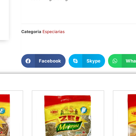
Categoria
Especiarias
Facebook
Skype
Wha