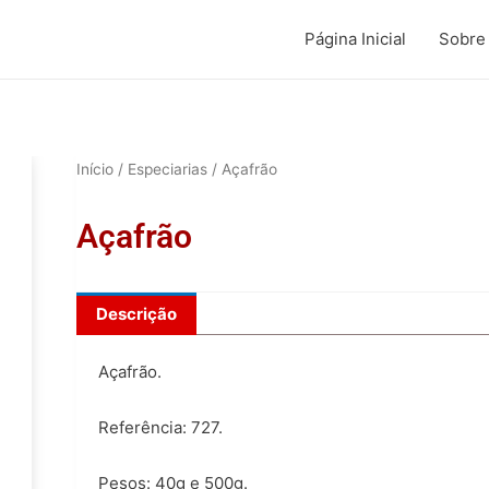
Página Inicial
Sobre
Início
/
Especiarias
/ Açafrão
Açafrão
Descrição
Açafrão.
Referência: 727.
Pesos: 40g e 500g.