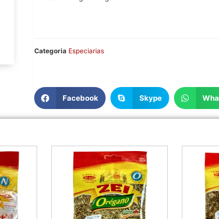
Categoria
Especiarias
Facebook
Skype
Wha