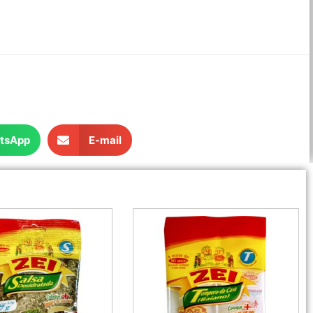
tsApp
E-mail