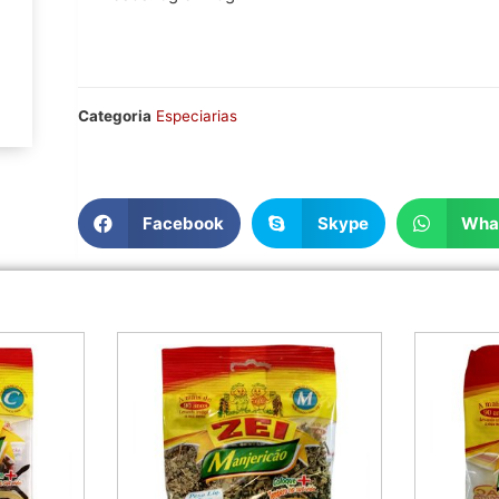
Categoria
Especiarias
Facebook
Skype
Wha