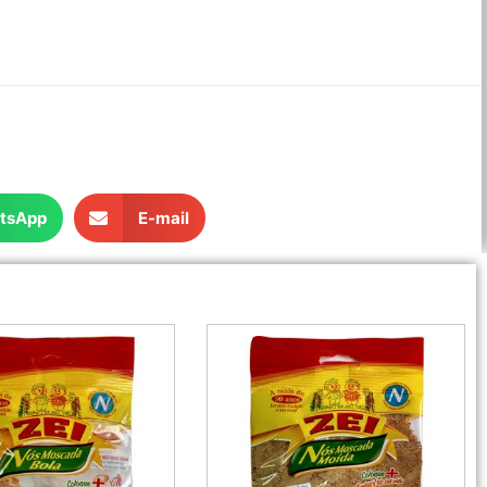
tsApp
E-mail