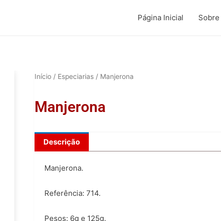
Página Inicial
Sobre
Início
/
Especiarias
/ Manjerona
Manjerona
Descrição
Manjerona.
Referência: 714.
Pesos: 6g e 125g.