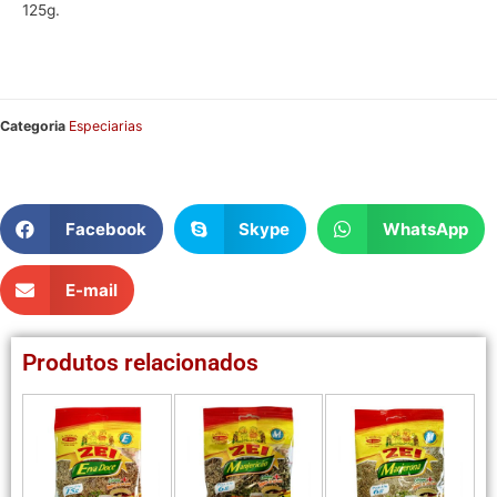
125g.
Categoria
Especiarias
Facebook
Skype
WhatsApp
E-mail
Produtos relacionados