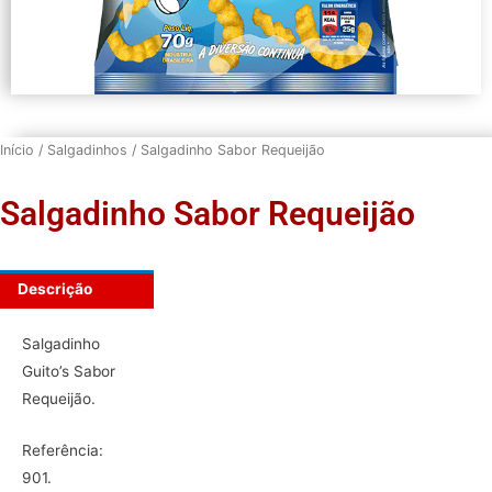
Início
/
Salgadinhos
/ Salgadinho Sabor Requeijão
Salgadinho Sabor Requeijão
Descrição
Salgadinho
Guito’s Sabor
Requeijão.
Referência:
901.