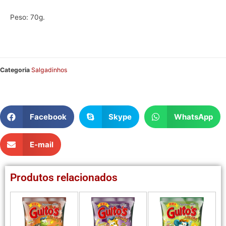
Peso: 70g.
Categoria
Salgadinhos
Facebook
Skype
WhatsApp
E-mail
Produtos relacionados