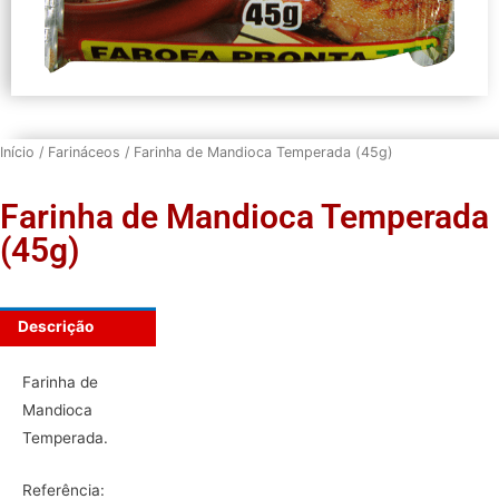
Início
/
Farináceos
/ Farinha de Mandioca Temperada (45g)
Farinha de Mandioca Temperada
(45g)
Descrição
Farinha de
Mandioca
Temperada.
Referência: