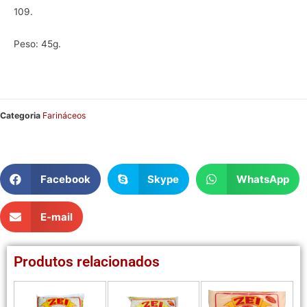
109.
Peso: 45g.
Categoria
Farináceos
Facebook
Skype
WhatsApp
E-mail
Produtos relacionados