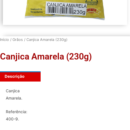
Início
/
Grãos
/ Canjica Amarela (230g)
Canjica Amarela (230g)
Descrição
Canjica
Amarela.
Referência:
400-9.