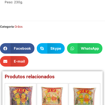
Peso: 230g.
Categoria
Grãos
Facebook
Skype
WhatsApp
E-mail
Produtos relacionados